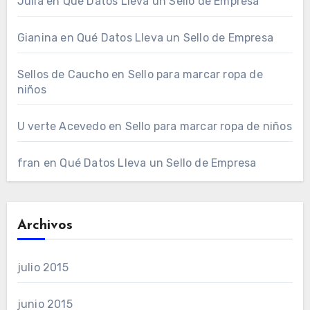
Julia
en
Qué Datos Lleva un Sello de Empresa
Gianina
en
Qué Datos Lleva un Sello de Empresa
Sellos de Caucho
en
Sello para marcar ropa de
niños
U verte Acevedo
en
Sello para marcar ropa de niños
fran
en
Qué Datos Lleva un Sello de Empresa
Archivos
julio 2015
junio 2015