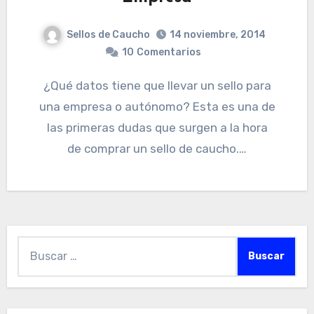
Sellos de Caucho
14 noviembre, 2014
10
Comentarios
¿Qué datos tiene que llevar un sello para
una empresa o autónomo? Esta es una de
las primeras dudas que surgen a la hora
de comprar un sello de caucho.…
Buscar: