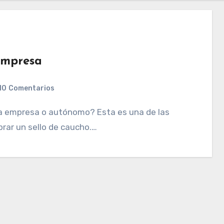
Empresa
10
Comentarios
rar un sello de caucho.…