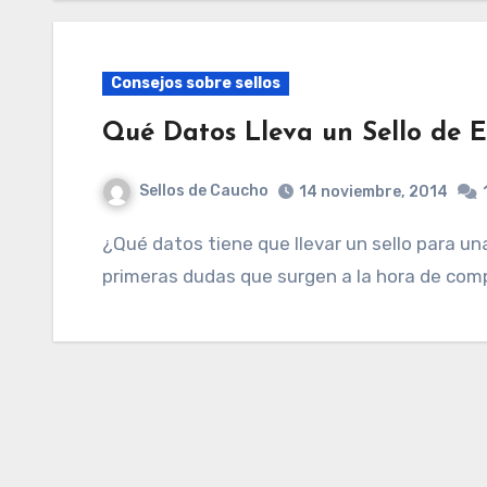
Consejos sobre sellos
Qué Datos Lleva un Sello de 
Sellos de Caucho
14 noviembre, 2014
¿Qué datos tiene que llevar un sello para una empresa o autónomo? Esta es una de las
primeras dudas que surgen a la hora de comp