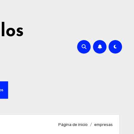
los
os
Página de inicio
empresas