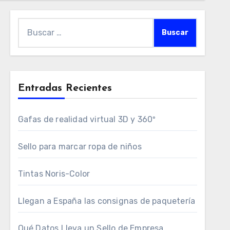
Buscar:
Entradas Recientes
Gafas de realidad virtual 3D y 360º
Sello para marcar ropa de niños
Tintas Noris-Color
Llegan a España las consignas de paquetería
Qué Datos Lleva un Sello de Empresa