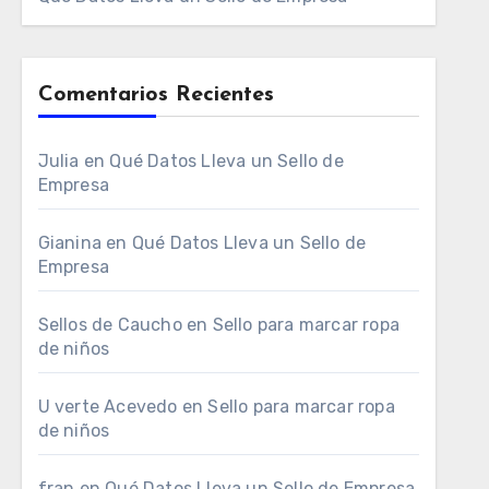
Comentarios Recientes
Julia
en
Qué Datos Lleva un Sello de
Empresa
Gianina
en
Qué Datos Lleva un Sello de
Empresa
Sellos de Caucho
en
Sello para marcar ropa
de niños
U verte Acevedo
en
Sello para marcar ropa
de niños
fran
en
Qué Datos Lleva un Sello de Empresa